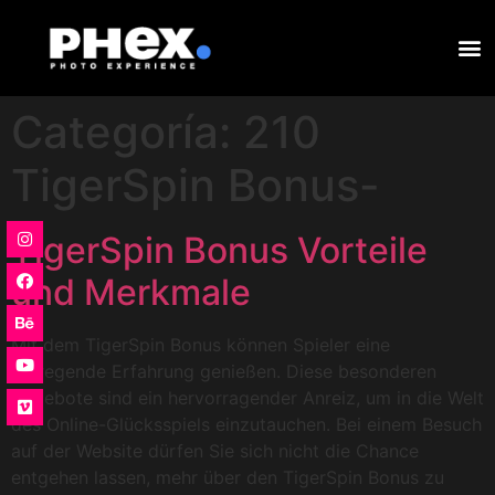
Categoría:
210
TigerSpin Bonus-
TigerSpin Bonus Vorteile
und Merkmale
Mit dem TigerSpin Bonus können Spieler eine
aufregende Erfahrung genießen. Diese besonderen
Angebote sind ein hervorragender Anreiz, um in die Welt
des Online-Glücksspiels einzutauchen. Bei einem Besuch
auf der Website dürfen Sie sich nicht die Chance
entgehen lassen, mehr über den TigerSpin Bonus zu