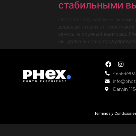
стабильными в
Dragonmoney casino — лучшие 
дешевые ставки от нескольких 
заносы и крупный выигрыш. Гла
мы должны сразу предупредить
4856-6903
info@phot
Darwin 115
Términos y Condiciones