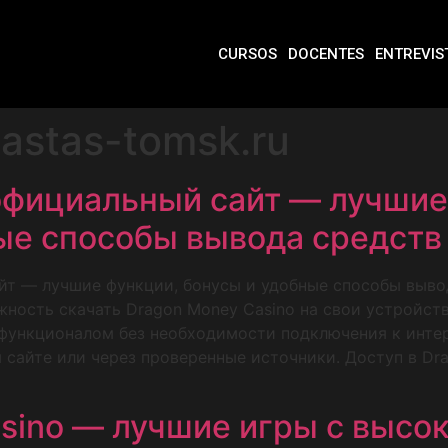
CURSOS
DOCENTES
ENTREVIS
astas-tomsk.ru
официальный сайт — лучшие
ые способы вывода средств
йт — лучшие функции, бонусы и удобные способы выво
ность скачать Dragon Money Casino на свои устройств
функционалом без необходимости подключения к интер
сайте или через проверенные источники. Доступ в Dr
sino — лучшие игры с высок