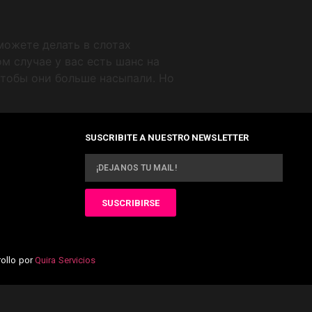
можете делать в слотах
м случае у вас есть шанс на
чтобы они больше насыпали. Но
SUSCRIBITE A NUESTRO NEWSLETTER
SUSCRIBIRSE
rollo por
Quira Servicios