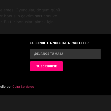
ncelemesi Oyuncular, doğum günü
her bonusun çevrim şartlarını ve
r. Bu tür bonusları almak için
SUSCRIBITE A NUESTRO NEWSLETTER
SUSCRIBIRSE
rollo por
Quira Servicios