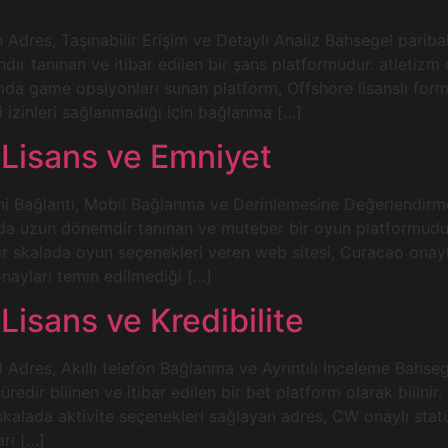
dres, Taşınabilir Erişim ve Detaylı Analiz Bahsegel paribah
ır tanınan ve itibar edilen bir şans platformudur. atletizm
da game opsiyonları sunan platform, Offshore lisanslı form
i izinleri sağlanmadığı için bağlanma […]
Lisans ve Emniyet
ni Bağlantı, Mobil Bağlanma ve Derinlemesine Değerlendirme
ında uzun dönemdir tanınan ve muteber bir oyun platformudu
ir skalada oyun seçenekleri veren web sitesi, Curacao onay
nayları temin edilmediği […]
Lisans ve Kredibilite
Adres, Akıllı telefon Bağlanma ve Ayrıntılı İnceleme Bahsege
redir bilinen ve itibar edilen bir bet platform olarak bilinir.
kalada aktivite seçenekleri sağlayan adres, CW onaylı stat
rı […]