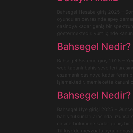
Bahsegel Hesaba giriş 2025 – Son A
oyuncuları cevresinde epey zamand
casinoya kadar geniş bir spektrum
göstermektedir. yurt içinde kanun
Bahsegel Nedir? 
Bahsegel Sisteme giriş 2025 – Ye
web tabanlı bahis severleri aras
eşzamanlı casinoya kadar ferah b
işlemektedir. memlekette kanuni o
Bahsegel Nedir? 
Bahsegel Üye girişi 2025 – Güncel 
bahis tutkunları arasında uzunca sü
casino bölümüne kadar geniş bir s
Türkiye’de mevzuata uygun onayla