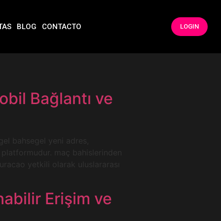
TAS
BLOG
CONTACTO
LOGIN
bil Bağlantı ve
el bahsegel yeni adres,
s platformudur. maç bahislerinden
acao yetkili olarak uluslararası
bilir Erişim ve