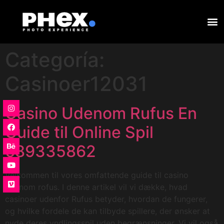
Categoría:
Casinoer12031
Casino Udenom Rufus En
Guide til Online Spil
689335862
Velkommen til vores omfattende guide til casino
udenom rofus. I denne artikel vil vi dække, hvad
casinoer udenfor Rufus betyder, hvordan de fungerer,
og hvilke fordele de kan tilbyde spillere, der ønsker at
nyde deres yndlingsspil uden begrænsninger. Vi vil også