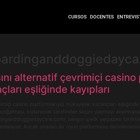
CURSOS
DOCENTES
ENTREVIS
oardinganddoggiedayca
nı alternatif çevrimiçi casino 
ları eşliğinde kayıpları
rimiçi casino platformlarıyla mukayese: kazançları eşliğinde
çoğalması, kullanıcılar tarafından seçim yapmayı alışılmışt
nganddoggiedaycare.com/, zengin içerik yelpazesi birlikte ö
numlanıyor. Ancak sıradan bir oyun platformunu derinlemesi