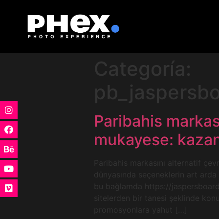
Categoría:
pb_jaspersb
Paribahis markası
mukayese: kazanç
Paribahis markasını alternatif çev
dünyasında seçeneklerin art arda 
bu bağlamda https://jaspersboardi
sitelerden bir tanesi şeklinde ko
promosyonlara yahut […]