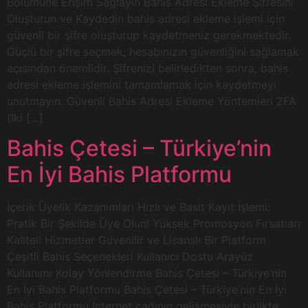
Bölümüne Erişim Sağlayın Bahis Adresi Ekleme Şifresini
Oluşturun ve Kaydedin bahis adresi ekleme işlemi için
güvenli bir şifre oluşturup kaydetmeniz gerekmektedir.
Güçlü bir şifre seçmek, hesabınızın güvenliğini sağlamak
açısından önemlidir. Şifrenizi belirledikten sonra, bahis
adresi ekleme işlemini tamamlamak için kaydetmeyi
unutmayın. Güvenli Bahis Adresi Ekleme Yöntemleri 2FA
(İki […]
Bahis Çetesi – Türkiye’nin
En İyi Bahis Platformu
İçerik Üyelik Kazanımları Hızlı ve Basit Kayıt İşlemi:
Pratik Bir Şekilde Üye Olun! Yüksek Promosyon Fırsatları
Kaliteli Hizmetler Güvenilir ve Lisanslı Bir Platform
Çeşitli Bahis Seçenekleri Kullanıcı Dostu Arayüz
Kullanımı Kolay Yönlendirme Bahis Çetesi – Türkiye’nin
En İyi Bahis Platformu Bahis Çetesi – Türkiye’nin En İyi
Bahis Platformu İnternet çağının gelişmesiyle birlikte,