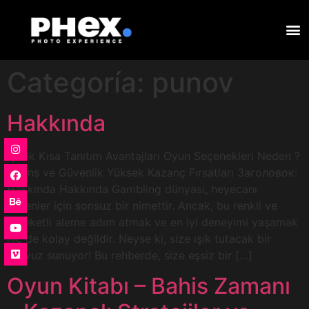
Categoría:
punov
Hakkında
İçerik Kısa Tanıtım Avantajları Oyun Seçenekleri Neden ?
Lisans ve Güvenlik Yüksek Kazanç Fırsatları Заголовок:
Hakkında Hakkında Gambling dünyası, heyecanı
sevenler için sonsuz bir nimettir. Ancak, bu renkli ve
hareketli aleme adım atmak ve en iyi deneyimi yaşamak
hiç de kolay değildir. Neyse ki, size ışık tutacak bir
kılavuz sunuyor! Bu rehberde, size eşsiz bir […]
Oyun Kitabı – Bahis Zamanı