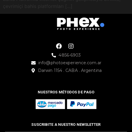
çevrimiçi bahis platformları […]
4856-6903
info@photoexperience.com.ar
Darwin 1154 . CABA . Argentina
NUESTROS MÉTODOS DE PAGO
SUSCRIBITE A NUESTRO NEWSLETTER