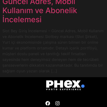
Güncel Adres, Mobil
Kullanım ve Abonelik
İncelemesi
Slot Bey Giriş İncelemesi – Güncel Adres, Mobil Kullanım
ve Abonelik İncelemesi Slotbey markası (Slot Şirket),
Yurt içi ekonomisinde çalışma süren bilinen bir online
kumar ve platform ortamıdır. Detaylı içerik portföyü,
müşteri dostu paneli ve tanıttığı teklif fırsatları
sayesinde hem deneyimsiz deneyen hem de tecrübeli
şansseverlerin dikkatini kazanmaktadır. Bu tanıtımda bir
sağlam oyun yazarı olarak […]