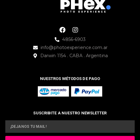
4856-6903
info@photoexperience.com.ar
Darwin 1154 . CABA . Argentina
NUESTROS MÉTODOS DE PAGO
SUSCRIBITE A NUESTRO NEWSLETTER