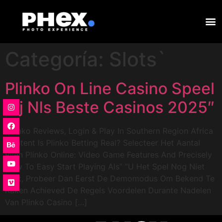
Categoría:
Slots`
Plinko On Line Casino Speel
Bij Nls Beste Casinos 2025″
“plinko Reviews, Login & Play In Southern Region Africa
Content Is Plinko Betting Real? Selecteer Het Aantal
Rijen Plinko Online: Video Game Features And Precisely
How To Easy Start Playing Als” “U Het Spel Nog Niet
Kent, Probeer Dan Eerst De Demomodus Om Bekend Te
Raken Achieved De Regels Voordelen Durante Nadelen
Van Plinko Casino […]