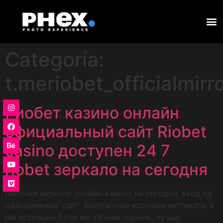
Categoría:
t.meriobet_officialmirr
Риобет казино онлайн
официальный сайт Riobet
casino доступен 24 7
riobet зеркало на сегодня
рабочее зеркало онлайн казино на сегодня, вход на
официальный сайт, бесплатные игровые автоматы и
регистрация Если вы забыли пароль, лучше