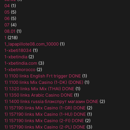
04
(1)
05
(5)
06
(5)
07
(4)
08.01
(1)
1
(218)
1_lapapillote08.com_10000
(1)
1-xbeti18034
(1)
1-xbetindia
(2)
1-xbetindia.com
(3)
1-xbetmorocco
(2)
1) 1100 links English Frt trigger DONE
(1)
1) 1100 links Mix Casino (1-DK) (DONE)
(1)
1) 1320 links Mix Mix (THAI) DONE
(1)
1) 1350 links Arabic Casino DONE
(1)
1) 1400 links russia блэкспрут магазин DONE
(2)
1) 157190 links Mix Casino (1-GR) DONE
(2)
1) 157190 links Mix Casino (1-HU) DONE
(1)
1) 157190 links Mix Casino (2-FI) DONE
(2)
1) 157190 links Mix Casino (2-PL) DONE
(3)