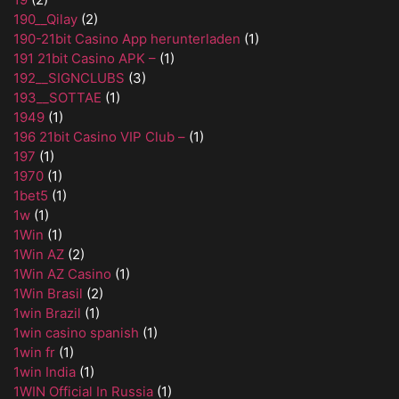
190__Qilay
(2)
190-21bit Casino App herunterladen
(1)
191 21bit Casino APK –
(1)
192__SIGNCLUBS
(3)
193__SOTTAE
(1)
1949
(1)
196 21bit Casino VIP Club –
(1)
197
(1)
1970
(1)
1bet5
(1)
1w
(1)
1Win
(1)
1Win AZ
(2)
1Win AZ Casino
(1)
1Win Brasil
(2)
1win Brazil
(1)
1win casino spanish
(1)
1win fr
(1)
1win India
(1)
1WIN Official In Russia
(1)