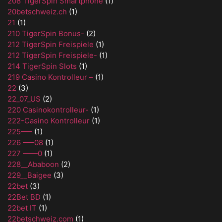
208 TigerSpin Smartphone
(1)
20betschweiz.ch
(1)
21
(1)
210 TigerSpin Bonus-
(2)
212 TigerSpin Freispiele
(1)
212 TigerSpin Freispiele-
(1)
214 TigerSpin Slots
(1)
219 Casino Kontrolleur –
(1)
22
(3)
22_07_US
(2)
220 Casinokontrolleur-
(1)
222-Casino Kontrolleur
(1)
225—–
(1)
226 —–08
(1)
227 ——0
(1)
228__Ababoon
(2)
229__Baigee
(3)
22bet
(3)
22Bet BD
(1)
22bet IT
(1)
22betschweiz.com
(1)