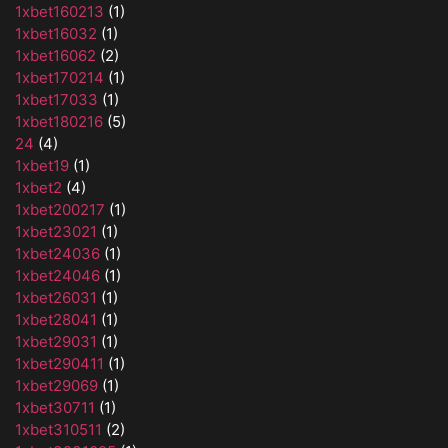
1xbet160213
(1)
1xbet16032
(1)
1xbet16062
(2)
1xbet170214
(1)
1xbet17033
(1)
1xbet180216
(5)
24
(4)
1xbet19
(1)
1xbet2
(4)
1xbet200217
(1)
1xbet23021
(1)
1xbet24036
(1)
1xbet24046
(1)
1xbet26031
(1)
1xbet28041
(1)
1xbet29031
(1)
1xbet290411
(1)
1xbet29069
(1)
1xbet30711
(1)
1xbet310511
(2)