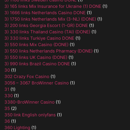
3) 165 links Mix Insurance for Ukraine (1) DONE
(1)
3) 1666 links Netherlands Casino DONE
(1)
3) 1750 links Netherlands Mix (3-NL) (DONE)
(1)
3) 200 links Georgia Escort (1-GR) DONE
(1)
3) 330 links Thailand Casino (TAI) (DONE)
(1)
3) 330 links Turkiye Casino DONE
(1)
3) 550 links Mix Casino (DONE)
(1)
3) 550 links Netherlands Pharmacy (DONE)
(1)
3) 550 links UK Casino (DONE)
(1)
3) 990 links Brazil Casino DONE
(1)
30
(1)
302 Crazy Fox Casino
(1)
3056 – 3067 BroWinner Casino
(1)
31
(1)
330
(1)
3380-BroWinner Casino
(1)
35
(2)
350 link English onlyfans
(1)
36
(1)
360 Lighting
(1)