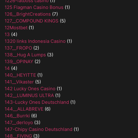
1226-fatboss casino
(1)
125 Flagman Casino Bonus
(1)
126__BrightCreations
(7)
127__COMPOUND KINGS
(5)
12Mostbet
(1)
13
(4)
1320 links Indonesia Casino
(1)
137__FROPO
(2)
138__Hug A Lumps
(3)
139__OPINAY
(2)
14
(4)
140__HEYITTE
(1)
141__Vikaster
(5)
142 Lucky Ones Casino
(1)
142__LUMINUS ULTRA
(1)
143-Lucky Ones Deutschland
(1)
144__ALLABREVE
(6)
146__Burrki
(6)
147__derloyo
(3)
147-Chipy Casino Deutschland
(1)
148__FIVING
(3)