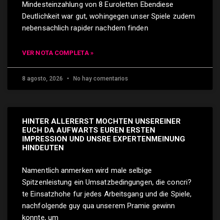
Mindesteinzahlung von 8 Euroletten Ebendiese
Deutlichkeit war gut, wohingegen unser Spiele zudem
nebensachlich rapider nachdem finden
VER NOTA COMPLETA »
8 agosto, 2026
No hay comentarios
HINTER ALLERERST MOCHTEN UNSEREINER
EUCH DA AUFWARTS EUREN ERSTEN
IMPRESSION UND UNSRE EXPERTENMEINUNG
HINDEUTEN
Namentlich anmerken wird male selbige
Spitzenleistung ein Umsatzbedingungen, die concri?
te Einsatzhohe fur jedes Arbeitsgang und die Spiele,
nachfolgende guy qua unserem Pramie gewinn
konnte, um