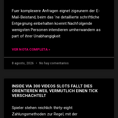
Fuer komplexere Anfragen eignet zigeunern der E-
Mail-Beistand, beim das ‘ne detaillierte schriftliche
Entgegnung einbehalten koennt Nachfolgende
wenigsten Personen intendieren umherwandern as
part of ihrer Unabhangigkeit
VER NOTA COMPLETA »
8 agosto, 2026
No hay comentarios
INSIDE VIA 300 VIDEOS SLOTS FALLT DIES
ORIENTIEREN WEIL VERMUTLICH EINEN TICK
VERSCHACHTELT
Spieler stehen reichlich thirty-eight
Zahlungsmethoden zur Regel, mit der