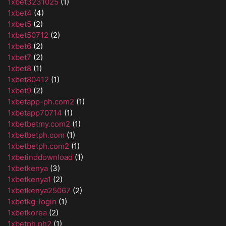
1xbet3231025
(1)
1xbet4
(4)
1xbet5
(2)
1xbet50712
(2)
1xbet6
(2)
1xbet7
(2)
1xbet8
(1)
1xbet80412
(1)
1xbet9
(2)
1xbetapp-ph.com2
(1)
1xbetapp70714
(1)
1xbetbetmy.com2
(1)
1xbetbetph.com
(1)
1xbetbetph.com2
(1)
1xbetinddownload
(1)
1xbetkenya
(3)
1xbetkenya1
(2)
1xbetkenya25067
(2)
1xbetkg-login
(1)
1xbetkorea
(2)
1xbetph.ph2
(1)