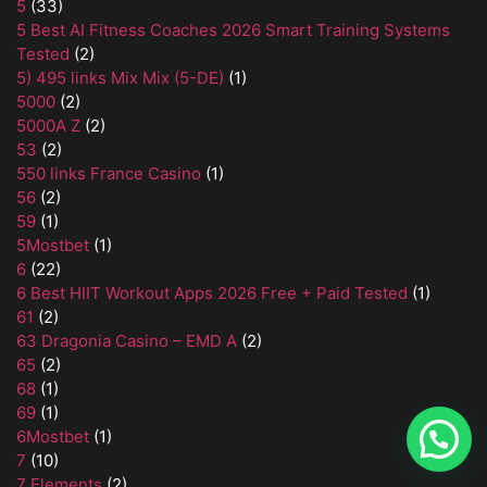
5
(33)
5 Best AI Fitness Coaches 2026 Smart Training Systems
Tested
(2)
5) 495 links Mix Mix (5-DE)
(1)
5000
(2)
5000A Z
(2)
53
(2)
550 links France Casino
(1)
56
(2)
59
(1)
5Mostbet
(1)
6
(22)
6 Best HIIT Workout Apps 2026 Free + Paid Tested
(1)
61
(2)
63 Dragonia Casino – EMD A
(2)
65
(2)
68
(1)
69
(1)
6Mostbet
(1)
7
(10)
7 Elements
(2)