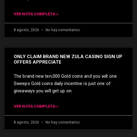
VER NOTA COMPLETA »
8 agosto, 2026
No hay comentarios
ONLY CLAIM BRAND NEW ZULA CASINO SIGN UP
OFFERS APPRECIATE
The brand new ten,000 Gold coins and you will one
Sweeps Gold coins daily incentive is just one of
giveaways you will get up on
VER NOTA COMPLETA »
8 agosto, 2026
No hay comentarios