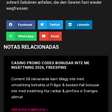
schnell Gebühren anfallen, die den Gewinn fast wieder
wegfressen.
Facebook
Twitter
LinkedIn
WhatsApp
Email
NOTAS RELACIONADAS
CASINO PROMO CODES BONUSAR INTE ME
INSÄTTNING 2026, FREESPINS
Content Så närvarande kant tillägg inte med
omsättning betrakta ut Frågor & besked ifall bonusar
inte med insättning Hur rankar & jämföra vi Sveriges
ultimat
VER NOTA COMPLETA »