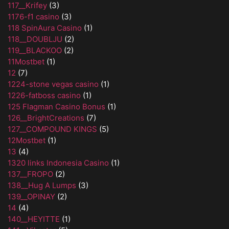
117__Krifey
(3)
1176-f1 casino
(3)
118 SpinAura Casino
(1)
118__DOUBLJU
(2)
119__BLACKOO
(2)
11Mostbet
(1)
12
(7)
1224-stone vegas casino
(1)
1226-fatboss casino
(1)
125 Flagman Casino Bonus
(1)
126__BrightCreations
(7)
127__COMPOUND KINGS
(5)
12Mostbet
(1)
13
(4)
1320 links Indonesia Casino
(1)
137__FROPO
(2)
138__Hug A Lumps
(3)
139__OPINAY
(2)
14
(4)
140__HEYITTE
(1)