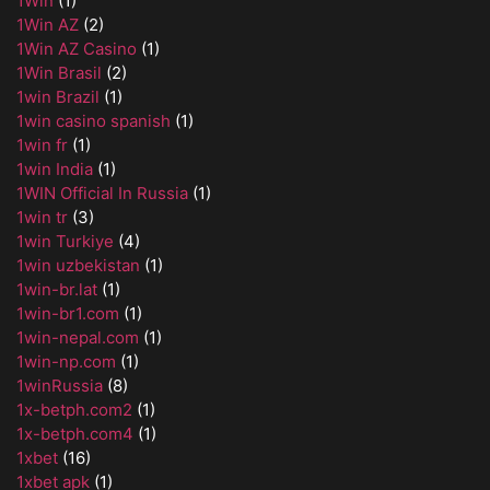
1Win
(1)
1Win AZ
(2)
1Win AZ Casino
(1)
1Win Brasil
(2)
1win Brazil
(1)
1win casino spanish
(1)
1win fr
(1)
1win India
(1)
1WIN Official In Russia
(1)
1win tr
(3)
1win Turkiye
(4)
1win uzbekistan
(1)
1win-br.lat
(1)
1win-br1.com
(1)
1win-nepal.com
(1)
1win-np.com
(1)
1winRussia
(8)
1x-betph.com2
(1)
1x-betph.com4
(1)
1xbet
(16)
1xbet apk
(1)