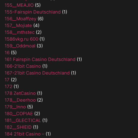
155__MEAJIO
(5)
155-Fairspin Deutschland
(1)
156__Moaffzey
(6)
157__Mojiate
(4)
158__mthstec
(2)
1586vkg.ru 600
(1)
159__Oddmoal
(3)
16
(5)
161 Fairspin Casino Deutschland
(1)
166-21bit Casino
(1)
167-21bit Casino Deutschland
(1)
17
(2)
172
(1)
178 ZetCasino
(1)
178__Deerhoo
(2)
179__Inno
(5)
180__COPIAE
(2)
181__GLECTICAL
(1)
182__SHIEID
(1)
184 21bit Casino –
(1)