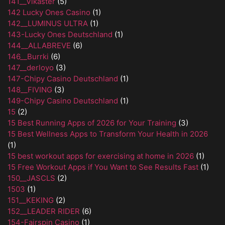
141__Vikaster
(5)
142 Lucky Ones Casino
(1)
142__LUMINUS ULTRA
(1)
143-Lucky Ones Deutschland
(1)
144__ALLABREVE
(6)
146__Burrki
(6)
147__derloyo
(3)
147-Chipy Casino Deutschland
(1)
148__FIVING
(3)
149-Chipy Casino Deutschland
(1)
15
(2)
15 Best Running Apps of 2026 for Your Training
(3)
15 Best Wellness Apps to Transform Your Health in 2026
(1)
15 best workout apps for exercising at home in 2026
(1)
15 Free Workout Apps if You Want to See Results Fast
(1)
150__JASCLS
(2)
1503
(1)
151__KEKING
(2)
152__LEADER RIDER
(6)
154-Fairspin Casino
(1)