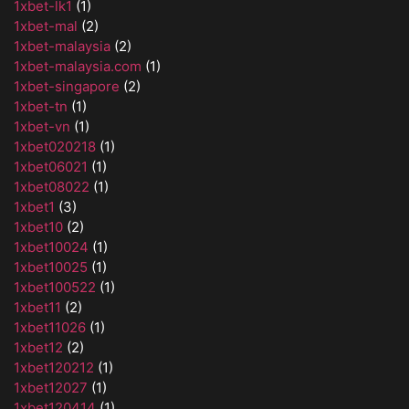
1xbet-lk1
(1)
1xbet-mal
(2)
1xbet-malaysia
(2)
1xbet-malaysia.com
(1)
1xbet-singapore
(2)
1xbet-tn
(1)
1xbet-vn
(1)
1xbet020218
(1)
1xbet06021
(1)
1xbet08022
(1)
1xbet1
(3)
1xbet10
(2)
1xbet10024
(1)
1xbet10025
(1)
1xbet100522
(1)
1xbet11
(2)
1xbet11026
(1)
1xbet12
(2)
1xbet120212
(1)
1xbet12027
(1)
1xbet120414
(1)