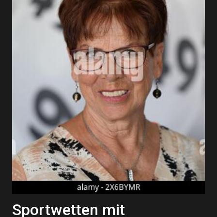
Sportwetten mit