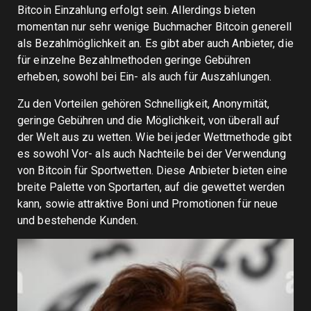
Bitcoin Einzahlung erfolgt sein. Allerdings bieten
momentan nur sehr wenige Buchmacher Bitcoin generell
als Bezahlmöglichkeit an. Es gibt aber auch Anbieter, die
für einzelne Bezahlmethoden geringe Gebühren
erheben, sowohl bei Ein- als auch für Auszahlungen.
Zu den Vorteilen gehören Schnelligkeit, Anonymität,
geringe Gebühren und die Möglichkeit, von überall auf
der Welt aus zu wetten. Wie bei jeder Wettmethode gibt
es sowohl Vor- als auch Nachteile bei der Verwendung
von Bitcoin für Sportwetten. Diese Anbieter bieten eine
breite Palette von Sportarten, auf die gewettet werden
kann, sowie attraktive Boni und Promotionen für neue
und bestehende Kunden.