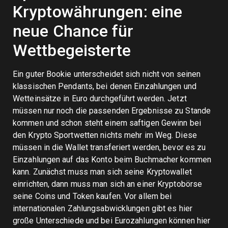
Kryptowährungen: eine
neue Chance für
Wettbegeisterte
Ein guter Bookie unterscheidet sich nicht von seinen
klassischen Pendants, bei denen Einzahlungen und
Wetteinsätze in Euro durchgeführt werden. Jetzt
müssen nur noch die passenden Ergebnisse zu Stande
kommen und schon steht einem saftigen Gewinn bei
den Krypto Sportwetten nichts mehr im Weg. Diese
müssen in die Wallet transferiert werden, bevor es zu
Einzahlungen auf das Konto beim Buchmacher kommen
kann. Zunächst muss man sich seine Kryptowallet
einrichten, dann muss man sich an einer Kryptobörse
seine Coins und Token kaufen. Vor allem bei
internationalen Zahlungsabwicklungen gibt es hier
große Unterschiede und bei Eurozahlungen können hier