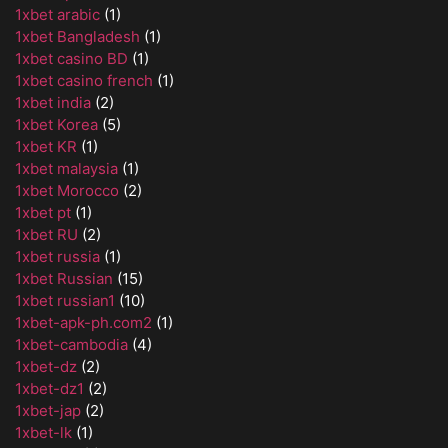
1xbet arabic
(1)
1xbet Bangladesh
(1)
1xbet casino BD
(1)
1xbet casino french
(1)
1xbet india
(2)
1xbet Korea
(5)
1xbet KR
(1)
1xbet malaysia
(1)
1xbet Morocco
(2)
1xbet pt
(1)
1xbet RU
(2)
1xbet russia
(1)
1xbet Russian
(15)
1xbet russian1
(10)
1xbet-apk-ph.com2
(1)
1xbet-cambodia
(4)
1xbet-dz
(2)
1xbet-dz1
(2)
1xbet-jap
(2)
1xbet-lk
(1)