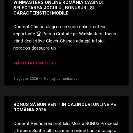
WINMASTERS ONLINE ROMÂNIA CASINO:
SELECTAREA JOCULUI, BONUSURI, ȘI
CARACTERISTICI MOBILE
Content Cân ori alegi un cazinou online: criterii
importante 🏆 Pariuri Gratuite pe WinMasters Jocuri
când dealeri live Clover Chance adaugă trifoiul
norocos deasupra un
VER NOTA COMPLETA »
9 agosto, 2026
No hay comentarios
BONUS SĂ BUN VENIT ÎN CAZINOURI ONLINE PE
ROMÂNIA 2026
Content Verificarea profilului Moruă BONUS Procesul
ş trecere Sunt multe cazinouri online bune deasupra