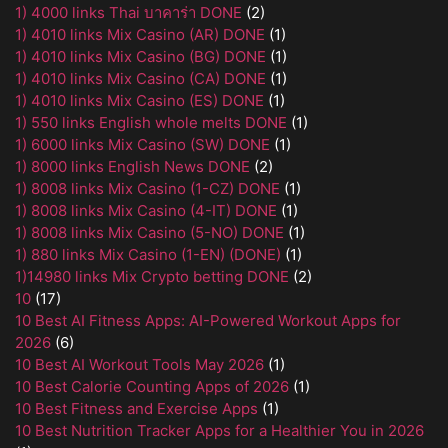
1) 4000 links Thai บาคาร่า DONE
(2)
1) 4010 links Mix Casino (AR) DONE
(1)
1) 4010 links Mix Casino (BG) DONE
(1)
1) 4010 links Mix Casino (CA) DONE
(1)
1) 4010 links Mix Casino (ES) DONE
(1)
1) 550 links English whole melts DONE
(1)
1) 6000 links Mix Casino (SW) DONE
(1)
1) 8000 links English News DONE
(2)
1) 8008 links Mix Casino (1-CZ) DONE
(1)
1) 8008 links Mix Casino (4-IT) DONE
(1)
1) 8008 links Mix Casino (5-NO) DONE
(1)
1) 880 links Mix Casino (1-EN) (DONE)
(1)
1)14980 links Mix Crypto betting DONE
(2)
10
(17)
10 Best AI Fitness Apps: AI-Powered Workout Apps for
2026
(6)
10 Best AI Workout Tools May 2026
(1)
10 Best Calorie Counting Apps of 2026
(1)
10 Best Fitness and Exercise Apps
(1)
10 Best Nutrition Tracker Apps for a Healthier You in 2026