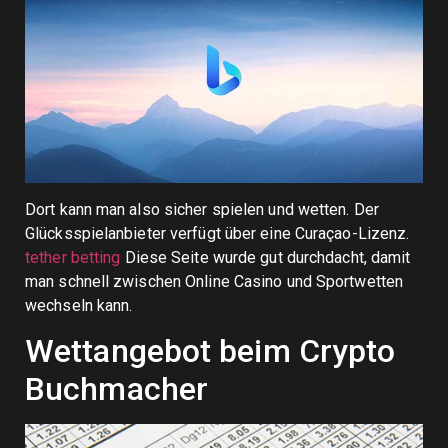
Dort kann man also sicher spielen und wetten. Der
Glücksspielanbieter verfügt über eine Curaçao-Lizenz.
tether betting
Diese Seite wurde gut durchdacht, damit
man schnell zwischen Online Casino und Sportwetten
wechseln kann.
Wettangebot beim Crypto
Buchmacher