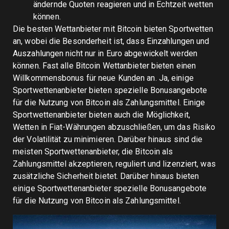
ändernde Quoten reagieren und in Echtzeit wetten
können.
Die besten Wettanbieter mit Bitcoin bieten Sportwetten
an, wobei die Besonderheit ist, dass Einzahlungen und
Auszahlungen nicht nur in Euro abgewickelt werden
können. Fast alle Bitcoin Wettanbieter bieten einen
Willkommensbonus für neue Kunden an. Ja, einige
Sportwettenanbieter bieten spezielle Bonusangebote
für die Nutzung von Bitcoin als Zahlungsmittel. Einige
Sportwettenanbieter bieten auch die Möglichkeit,
Wetten in Fiat-Währungen abzuschließen, um das Risiko
der Volatilität zu minimieren. Darüber hinaus sind die
meisten Sportwettenanbieter, die Bitcoin als
Zahlungsmittel akzeptieren, reguliert und lizenziert, was
zusätzliche Sicherheit bietet. Darüber hinaus bieten
einige Sportwettenanbieter spezielle Bonusangebote
für die Nutzung von Bitcoin als Zahlungsmittel.