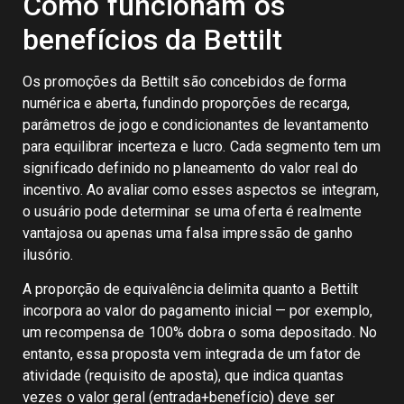
Como funcionam os
benefícios da Bettilt
Os promoções da Bettilt são concebidos de forma
numérica e aberta, fundindo proporções de recarga,
parâmetros de jogo e condicionantes de levantamento
para equilibrar incerteza e lucro. Cada segmento tem um
significado definido no planeamento do valor real do
incentivo. Ao avaliar como esses aspectos se integram,
o usuário pode determinar se uma oferta é realmente
vantajosa ou apenas uma falsa impressão de ganho
ilusório.
A proporção de equivalência delimita quanto a Bettilt
incorpora ao valor do pagamento inicial — por exemplo,
um recompensa de 100% dobra o soma depositado. No
entanto, essa proposta vem integrada de um fator de
atividade (requisito de aposta), que indica quantas
vezes o valor geral (entrada+benefício) deve ser