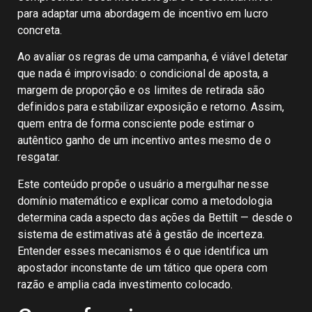
para adaptar uma abordagem de incentivo em lucro
concreta.
Ao avaliar os regras de uma campanha, é viável detetar
que nada é improvisado: o condicional de aposta, a
margem de proporção e os limites de retirada são
definidos para estabilizar exposição e retorno. Assim,
quem entra de forma consciente pode estimar o
autêntico ganho de um incentivo antes mesmo de o
resgatar.
Este conteúdo propõe o usuário a mergulhar nesse
domínio matemático e explicar como a metodologia
determina cada aspecto das ações da Bettilt — desde o
sistema de estimativas até à gestão de incerteza.
Entender esses mecanismos é o que identifica um
apostador inconstante de um tático que opera com
razão e amplia cada investimento colocado.