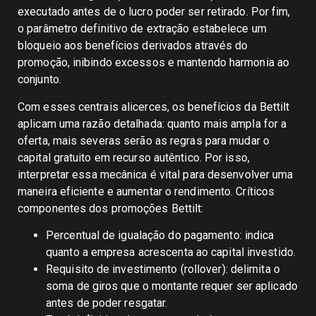
executado antes de o lucro poder ser retirado. Por fim,
o parâmetro definitivo de extração estabelece um
bloqueio aos benefícios derivados através do
promoção, inibindo excessos e mantendo harmonia ao
conjunto.
Com esses centrais alicerces, os benefícios da Bettilt
aplicam uma razão detalhada: quanto mais ampla for a
oferta, mais severas serão as regras para mudar o
capital gratuito em recurso autêntico. Por isso,
interpretar essa mecânica é vital para desenvolver uma
maneira eficiente e aumentar o rendimento. Críticos
componentes dos promoções Bettilt:
Percentual de igualação do pagamento: indica
quanto a empresa acrescenta ao capital investido.
Requisito de investimento (rollover): delimita o
soma de giros que o montante requer ser aplicado
antes de poder resgatar.