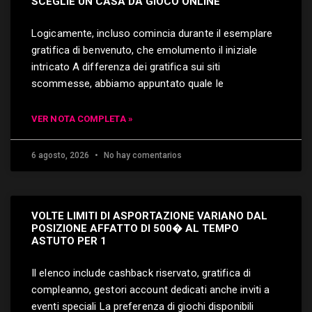
SCEGLIE UN CASA DA GIOCO ONLINE
Logicamente, incluso comincia durante il esemplare
gratifica di benvenuto, che emolumento il iniziale
intricato A differenza dei gratifica sui siti
scommesse, abbiamo appuntato quale le
VER NOTA COMPLETA »
6 agosto, 2026
No hay comentarios
VOLTE LIMITI DI ASPORTAZIONE VARIANO DAL
POSIZIONE AFFATTO DI 500� AL TEMPO
ASTUTO PER 1
Il elenco include cashback riservato, gratifica di
compleanno, gestori account dedicati anche inviti a
eventi speciali La preferenza di giochi disponibili