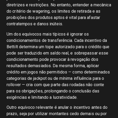
diretrizes e restrições. No entanto, entender a mecânica
do critério de wagering, os limites de retirada e as
proibições dos produtos aptos é vital para afastar
contratempos e danos inúteis.
Um dos equívocos mais típicos é ignorar os
condicionamentos de transferência. Cada incentivo da
Bettilt determina um tope autorizado para o crédito que
pode ser traduzido em saldo real, e sobrepassar esse
condicionamento pode provocar à revogação dos
resultados demasiados. Da mesma forma, aplicar
crédito em jogos não permitidos — como determinados
categorias de jackpot ou de mínima influência para o
rollover — cria com que parte das rodadas não conte
para os obrigações, prolongando o conclusão das
exigências e limitando a lucratividade.
Outro equívoco relevante é anular o incentivo antes do
prazo, seja por utilizar montantes cedo demais ou por