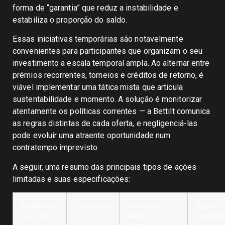
forma de “garantia” que reduz a instabilidade e
estabiliza o proporção do saldo.
Essas iniciativas temporárias são notavelmente
convenientes para participantes que organizam o seu
investimento a escala temporal ampla. Ao alternar entre
prémios recorrentes, torneios e créditos de retorno, é
viável implementar uma tática mista que articula
sustentabilidade e momento. A solução é monitorizar
atentamente os políticas correntes — a Bettilt comunica
as regras distintas de cada oferta, e negligenciá-las
pode evoluir uma atraente oportunidade num
contratempo imprevisto.
A seguir, uma resumo das principais tipos de ações
limitadas e suas especificações:
Modalidade
Constância
Vantagem
Regras
de Oferta
Média
Complem