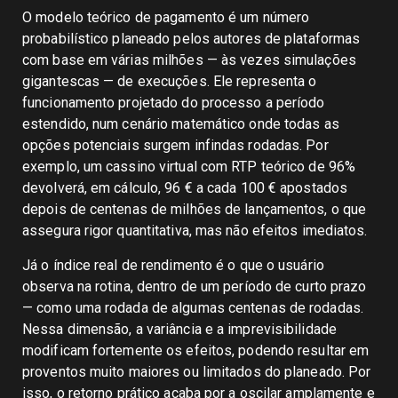
O modelo teórico de pagamento é um número
probabilístico planeado pelos autores de plataformas
com base em várias milhões — às vezes simulações
gigantescas — de execuções. Ele representa o
funcionamento projetado do processo a período
estendido, num cenário matemático onde todas as
opções potenciais surgem infindas rodadas. Por
exemplo, um cassino virtual com RTP teórico de 96%
devolverá, em cálculo, 96 € a cada 100 € apostados
depois de centenas de milhões de lançamentos, o que
assegura rigor quantitativa, mas não efeitos imediatos.
Já o índice real de rendimento é o que o usuário
observa na rotina, dentro de um período de curto prazo
— como uma rodada de algumas centenas de rodadas.
Nessa dimensão, a variância e a imprevisibilidade
modificam fortemente os efeitos, podendo resultar em
proventos muito maiores ou limitados do planeado. Por
isso, o retorno prático acaba por a oscilar amplamente e