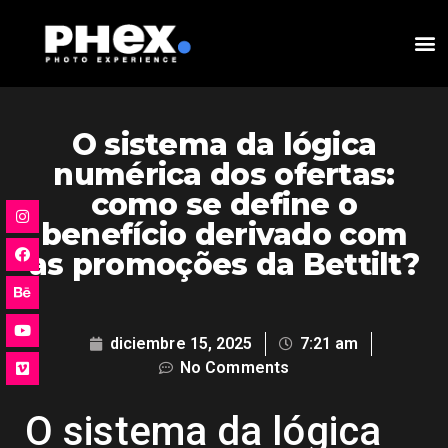
O sistema da lógica
numérica dos ofertas:
como se define o
benefício derivado com
as promoções da Bettilt?
diciembre 15, 2025
7:21 am
No Comments
O sistema da lógica