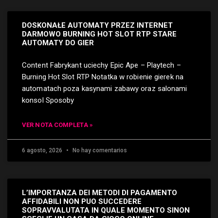
DOSKONAŁE AUTOMATY PRZEZ INTERNET
DARMOWO BURNING HOT SLOT RTP STARE
AUTOMATY DO GIER
Content Fabrykant uciechy Epic Ape – Playtech –
Burning Hot Slot RTP Notatka w robienie gierek na
automatach poza kasynami zabawy oraz salonami
konsol Sposoby
VER NOTA COMPLETA »
6 agosto, 2026
No hay comentarios
L’IMPORTANZA DEI METODI DI PAGAMENTO
AFFIDABILI NON PUO SUCCEDERE
SOPRAVVALUTATA IN QUALE MOMENTO SINON