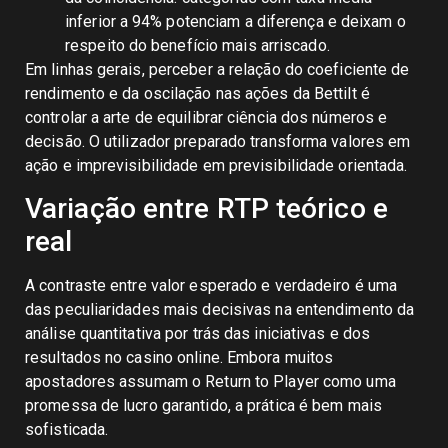
inferior a 94% potenciam a diferença e deixam o
respeito do benefício mais arriscado.
Em linhas gerais, perceber a relação do coeficiente de
rendimento e da oscilação nas ações da Bettilt é
controlar a arte de equilibrar ciência dos números e
decisão. O utilizador preparado transforma valores em
ação e imprevisibilidade em previsibilidade orientada.
Variação entre RTP teórico e
real
A contraste entre valor esperado e verdadeiro é uma
das peculiaridades mais decisivas na entendimento da
análise quantitativa por trás das iniciativas e dos
resultados no casino online. Embora muitos
apostadores assumam o Return to Player como uma
promessa de lucro garantido, a prática é bem mais
sofisticada.