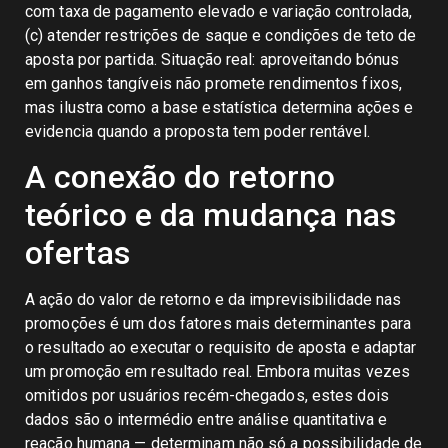
com taxa de pagamento elevado e variação controlada,
(c) atender restrições de saque e condições de teto de
aposta por partida. Situação real: aproveitando bónus
em ganhos tangíveis não promete rendimentos fixos,
mas ilustra como a base estatística determina ações e
evidencia quando a proposta tem poder rentável.
A conexão do retorno
teórico e da mudança nas
ofertas
A ação do valor de retorno e da imprevisibilidade nas
promoções é um dos fatores mais determinantes para
o resultado ao executar o requisito de aposta e adaptar
um promoção em resultado real. Embora muitas vezes
omitidos por usuários recém-chegados, estes dois
dados são o intermédio entre análise quantitativa e
reação humana — determinam não só a possibilidade de